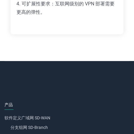
4. 可扩展性要求：互联网级别的 VPN 部署需要
更高的弹性。
产品
软件定义广域网 SD-WAN
分支组网 SD-Branch