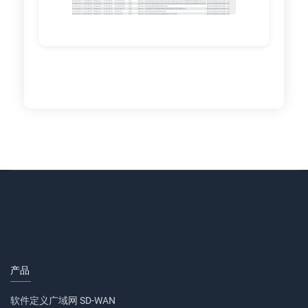
产品
软件定义广域网 SD-WAN