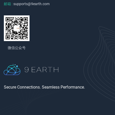
邮箱 :
supports@9earth.com
微信公众号
Secure Connections. Seamless Performance.